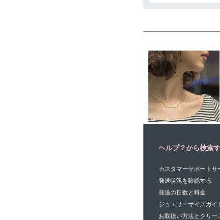
ヘルプ？から検索
カスタマーサポートサ
発送状況を確認する
発送の日数と料金
ジュエリーサイズガイ
お取扱い方法とクリー