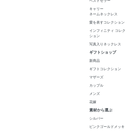
ベストセラー
キャリー
ネームネックレス
愛を表すコレクション
インフィニティ コレク
ション
写真入りネックレス
ギフトショップ
新商品
ギフトコレクション
マザーズ
カップル
メンズ
花嫁
素材から選ぶ
シルバー
ピンクゴールドメッキ