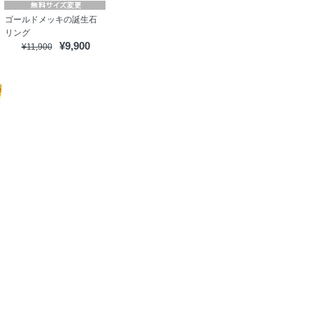
ゴールドメッキの誕生石
リング
¥9,900
¥11,900