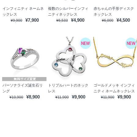
インフィニティ ネームネ
複数のシルバーインフィ
赤ちゃんの手形ディスク
ックレス
ニティネックレス
ネックレス
¥7,900
¥4,900
¥4,500
¥9,900
¥6,533
¥6,000
パーソナライズ誕生石リ
トリプルハートのネック
ゴールドメッキ インフィ
ング
レス
ニティ ネームネックレス
¥8,900
¥9,900
¥9,900
¥10,900
¥11,900
¥11,900