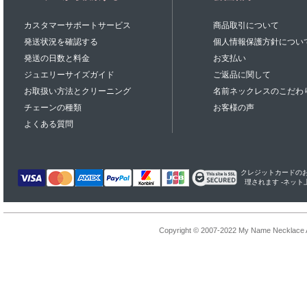
カスタマーサポートサービス
商品取引について
発送状況を確認する
個人情報保護方針につい
発送の日数と料金
お支払い
ジュエリーサイズガイド
ご返品に関して
お取扱い方法とクリーニング
名前ネックレスのこだわ
チェーンの種類
お客様の声
よくある質問
クレジットカードのお支払
理されます -ネッ
Copyright © 2007-2022 My Name Necklace Al