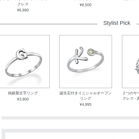
クレス
¥8,500
¥6,990
Stylist Pick
純銀製文字リング
誕生石付きイニシャルオープン
２つのサ
リング
クレス -
¥3,900
¥4,995