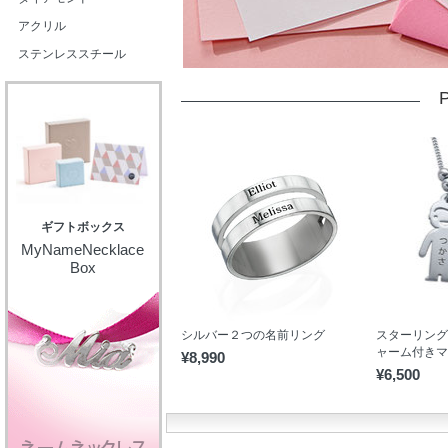
アクリル
ステンレススチール
P
ギフトボックス
MyNameNecklace
Box
シルバー２つの名前リング
スターリング
ャーム付きマ
¥8,990
¥6,500