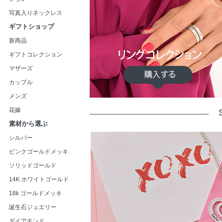
写真入りネックレス
ギフトショップ
新商品
ギフトコレクション
マザーズ
カップル
メンズ
花嫁
素材から選ぶ
シルバー
ピンクゴールドメッキ
ソリッドゴールド
14K ホワイトゴールド
18k ゴールドメッキ
誕生石ジュエリー
ダイアモンド