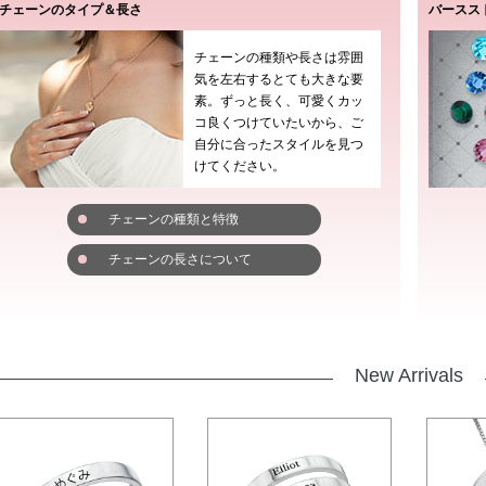
チェーンのタイプ＆長さ
バースス
チェーンの種類や長さは雰囲
気を左右するとても大きな要
素。ずっと長く、可愛くカッ
コ良くつけていたいから、ご
自分に合ったスタイルを見つ
けてください。
チェーンの種類と特徴
チェーンの長さについて
New Arrivals