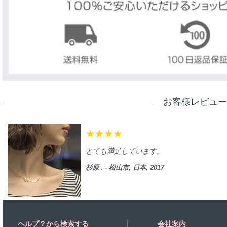
お客様レビュー
出産祝いとして赤ちゃんとお母さんにあげ
林 . - 福岡市, 日本, 2017
ヘルプ？から検索する
会社案内