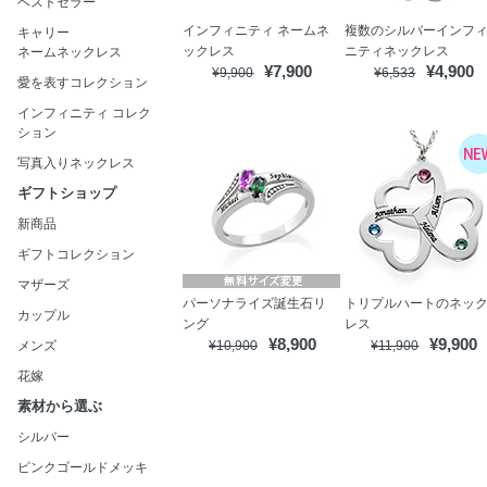
ベストセラー
インフィニティ ネームネ
複数のシルバーインフ
キャリー
ックレス
ニティネックレス
ネームネックレス
¥7,900
¥4,900
¥9,900
¥6,533
愛を表すコレクション
インフィニティ コレク
ション
写真入りネックレス
ギフトショップ
新商品
ギフトコレクション
マザーズ
パーソナライズ誕生石リ
トリプルハートのネッ
カップル
ング
レス
¥8,900
¥9,900
メンズ
¥10,900
¥11,900
花嫁
素材から選ぶ
シルバー
ピンクゴールドメッキ