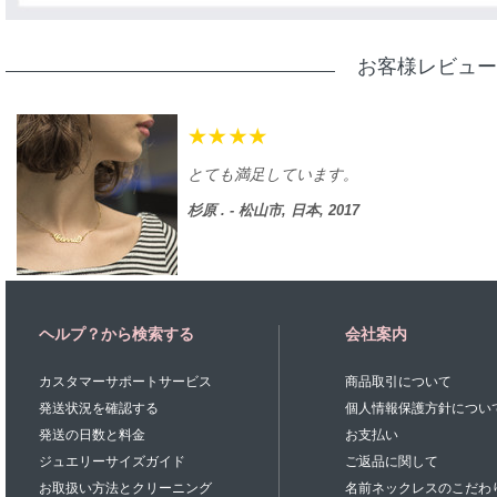
お客様レビュー
とても満足しています。
杉原 . - 松山市, 日本, 2017
ヘルプ？から検索する
会社案内
カスタマーサポートサービス
商品取引について
発送状況を確認する
個人情報保護方針につい
発送の日数と料金
お支払い
ジュエリーサイズガイド
ご返品に関して
お取扱い方法とクリーニング
名前ネックレスのこだわ