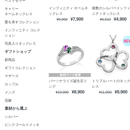
ベストセラー
インフィニティ ネームネ
複数のシルバーインフ
キャリー
ックレス
ニティネックレス
ネームネックレス
¥7,900
¥4,900
¥9,900
¥6,533
愛を表すコレクション
インフィニティ コレク
ション
写真入りネックレス
ギフトショップ
新商品
ギフトコレクション
マザーズ
パーソナライズ誕生石リ
トリプルハートのネッ
カップル
ング
レス
¥8,900
¥9,900
メンズ
¥10,900
¥11,900
花嫁
素材から選ぶ
シルバー
ピンクゴールドメッキ