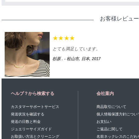
お客様レビュー
とても満足しています。
杉原 . - 松山市, 日本, 2017
ヘルプ？から検索する
会社案内
カスタマーサポートサービス
商品取引について
発送状況を確認する
個人情報保護方針につい
発送の日数と料金
お支払い
ジュエリーサイズガイド
ご返品に関して
お取扱い方法とクリーニング
名前ネックレスのこだわ