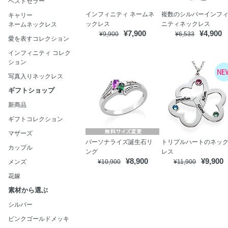
ベストセラー
インフィニティ ネームネ
複数のシルバーインフ
キャリー
ックレス
ニティネックレス
ネームネックレス
¥7,900
¥4,900
¥9,900
¥6,533
愛を表すコレクション
インフィニティ コレク
ション
写真入りネックレス
ギフトショップ
新商品
ギフトコレクション
マザーズ
パーソナライズ誕生石リ
トリプルハートのネッ
カップル
ング
レス
¥8,900
¥9,900
メンズ
¥10,900
¥11,900
花嫁
素材から選ぶ
シルバー
ピンクゴールドメッキ