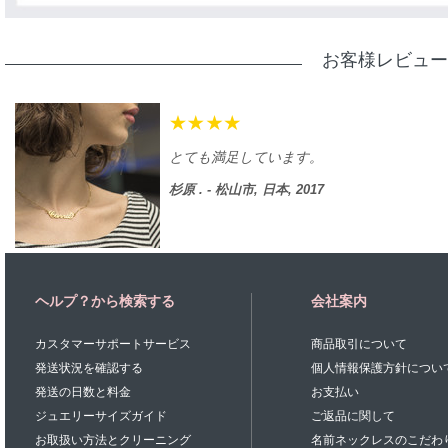
お客様レビュー
とても満足しています。
杉原 . - 松山市, 日本, 2017
ヘルプ？から検索する
会社案内
カスタマーサポートサービス
商品取引について
発送状況を確認する
個人情報保護方針につい
発送の日数と料金
お支払い
ジュエリーサイズガイド
ご返品に関して
お取扱い方法とクリーニング
名前ネックレスのこだわ