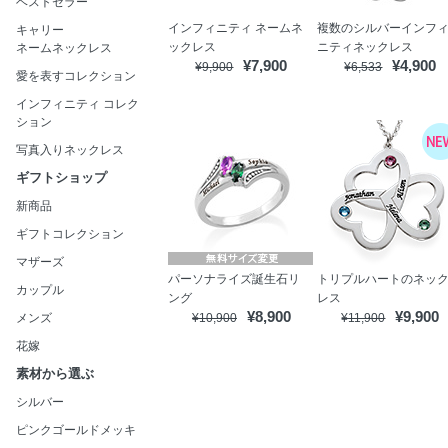
ベストセラー
インフィニティ ネームネ
複数のシルバーインフ
キャリー
ックレス
ニティネックレス
ネームネックレス
¥7,900
¥4,900
¥9,900
¥6,533
愛を表すコレクション
インフィニティ コレク
ション
写真入りネックレス
ギフトショップ
新商品
ギフトコレクション
マザーズ
パーソナライズ誕生石リ
トリプルハートのネッ
カップル
ング
レス
¥8,900
¥9,900
メンズ
¥10,900
¥11,900
花嫁
素材から選ぶ
シルバー
ピンクゴールドメッキ