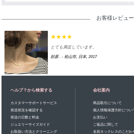
お客様レビュー
とても満足しています。
杉原 . - 松山市, 日本, 2017
ヘルプ？から検索する
会社案内
カスタマーサポートサービス
商品取引について
発送状況を確認する
個人情報保護方針につい
発送の日数と料金
お支払い
ジュエリーサイズガイド
ご返品に関して
お取扱い方法とクリーニング
名前ネックレスのこだわ