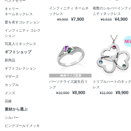
ベストセラー
インフィニティ ネームネ
複数のシルバーインフ
キャリー
ックレス
ニティネックレス
ネームネックレス
¥7,900
¥4,900
¥9,900
¥6,533
愛を表すコレクション
インフィニティ コレク
ション
写真入りネックレス
ギフトショップ
新商品
ギフトコレクション
マザーズ
パーソナライズ誕生石リ
トリプルハートのネッ
カップル
ング
レス
¥8,900
¥9,900
メンズ
¥10,900
¥11,900
花嫁
素材から選ぶ
シルバー
ピンクゴールドメッキ