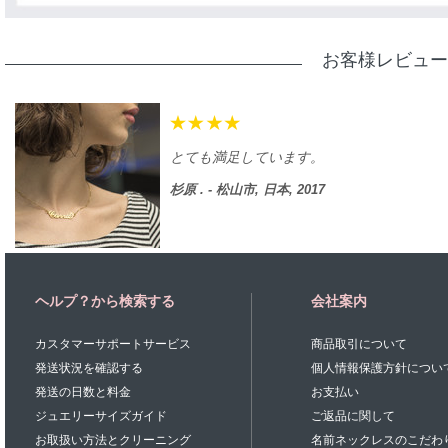
お客様レビュー
とても満足しています。
杉原 . - 松山市, 日本, 2017
ヘルプ？から検索する
会社案内
カスタマーサポートサービス
商品取引について
発送状況を確認する
個人情報保護方針につい
発送の日数と料金
お支払い
ジュエリーサイズガイド
ご返品に関して
お取扱い方法とクリーニング
名前ネックレスのこだわ