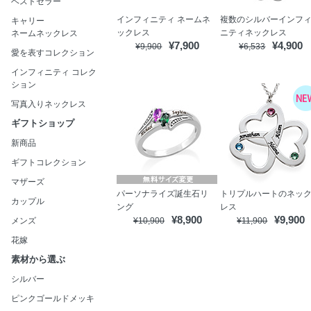
ベストセラー
インフィニティ ネームネ
複数のシルバーインフ
キャリー
ックレス
ニティネックレス
ネームネックレス
¥7,900
¥4,900
¥9,900
¥6,533
愛を表すコレクション
インフィニティ コレク
ション
写真入りネックレス
ギフトショップ
新商品
ギフトコレクション
マザーズ
パーソナライズ誕生石リ
トリプルハートのネッ
カップル
ング
レス
¥8,900
¥9,900
メンズ
¥10,900
¥11,900
花嫁
素材から選ぶ
シルバー
ピンクゴールドメッキ