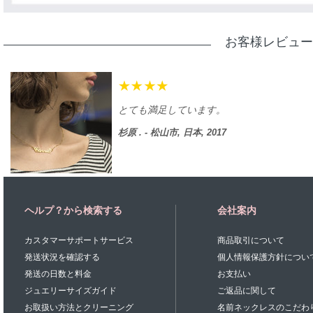
お客様レビュー
とても満足しています。
杉原 . - 松山市, 日本, 2017
ヘルプ？から検索する
会社案内
カスタマーサポートサービス
商品取引について
発送状況を確認する
個人情報保護方針につい
発送の日数と料金
お支払い
ジュエリーサイズガイド
ご返品に関して
お取扱い方法とクリーニング
名前ネックレスのこだわ