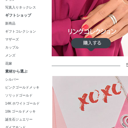
写真入りネックレス
ギフトショップ
新商品
ギフトコレクション
マザーズ
カップル
メンズ
花嫁
素材から選ぶ
シルバー
ピンクゴールドメッキ
ソリッドゴールド
14K ホワイトゴールド
18k ゴールドメッキ
誕生石ジュエリー
ダイアモンド