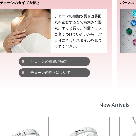
チェーンのタイプ＆長さ
バースス
チェーンの種類や長さは雰囲
気を左右するとても大きな要
素。ずっと長く、可愛くカッ
コ良くつけていたいから、ご
自分に合ったスタイルを見つ
けてください。
チェーンの種類と特徴
チェーンの長さについて
New Arrivals