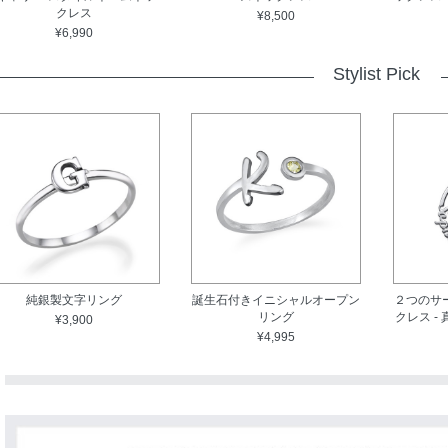
クレス
¥8,500
¥6,990
Stylist Pick
純銀製文字リング
誕生石付きイニシャルオープン
２つのサ
リング
クレス -
¥3,900
¥4,995