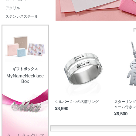
アクリル
ステンレススチール
P
ギフトボックス
MyNameNecklace
Box
シルバー２つの名前リング
スターリング
ャーム付きマ
¥8,990
¥6,500