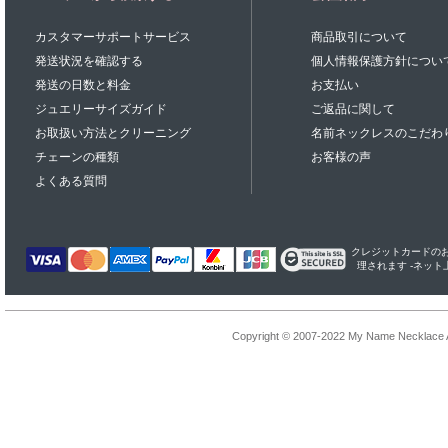
カスタマーサポートサービス
商品取引について
発送状況を確認する
個人情報保護方針につい
発送の日数と料金
お支払い
ジュエリーサイズガイド
ご返品に関して
お取扱い方法とクリーニング
名前ネックレスのこだわ
チェーンの種類
お客様の声
よくある質問
クレジットカードのお支払
理されます -ネッ
Copyright © 2007-2022 My Name Necklace Al