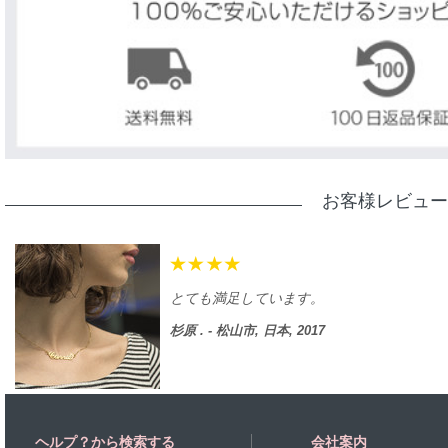
お客様レビュー
とても満足しています。
杉原 . - 松山市, 日本, 2017
ヘルプ？から検索する
会社案内