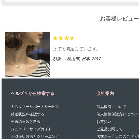
お客様レビュー
とても満足しています。
杉原 . - 松山市, 日本, 2017
ヘルプ？から検索する
会社案内
カスタマーサポートサービス
商品取引について
発送状況を確認する
個人情報保護方針につい
発送の日数と料金
お支払い
ジュエリーサイズガイド
ご返品に関して
お取扱い方法とクリーニング
名前ネックレスのこだわ