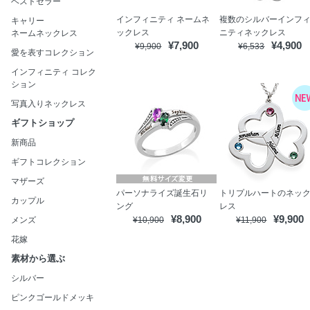
ベストセラー
インフィニティ ネームネ
複数のシルバーインフ
キャリー
ックレス
ニティネックレス
ネームネックレス
¥7,900
¥4,900
¥9,900
¥6,533
愛を表すコレクション
インフィニティ コレク
ション
写真入りネックレス
ギフトショップ
新商品
ギフトコレクション
マザーズ
パーソナライズ誕生石リ
トリプルハートのネッ
カップル
ング
レス
¥8,900
¥9,900
メンズ
¥10,900
¥11,900
花嫁
素材から選ぶ
シルバー
ピンクゴールドメッキ