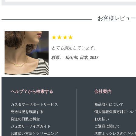
お客様レビュー
とても満足しています。
杉原 . - 松山市, 日本, 2017
ヘルプ？から検索する
会社案内
カスタマーサポートサービス
商品取引について
発送状況を確認する
個人情報保護方針につい
発送の日数と料金
お支払い
ジュエリーサイズガイド
ご返品に関して
お取扱い方法とクリーニング
名前ネックレスのこだわ