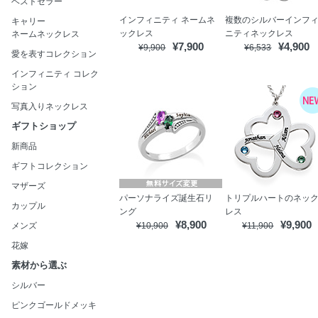
ベストセラー
インフィニティ ネームネ
複数のシルバーインフ
キャリー
ックレス
ニティネックレス
ネームネックレス
¥7,900
¥4,900
¥9,900
¥6,533
愛を表すコレクション
インフィニティ コレク
ション
写真入りネックレス
ギフトショップ
新商品
ギフトコレクション
マザーズ
パーソナライズ誕生石リ
トリプルハートのネッ
カップル
ング
レス
¥8,900
¥9,900
メンズ
¥10,900
¥11,900
花嫁
素材から選ぶ
シルバー
ピンクゴールドメッキ