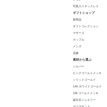
写真入りネックレス
ギフトショップ
新商品
ギフトコレクション
マザーズ
カップル
メンズ
花嫁
素材から選ぶ
シルバー
ピンクゴールドメッキ
ソリッドゴールド
14K ホワイトゴールド
18k ゴールドメッキ
誕生石ジュエリー
ダイアモンド