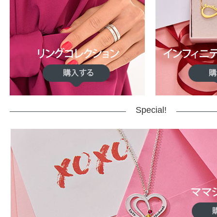
Special!