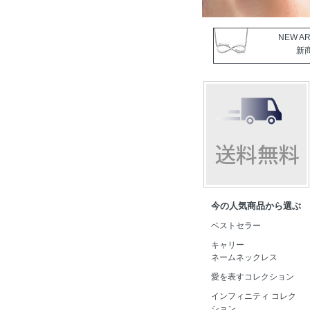
NEW AR
新
今の人気商品から選ぶ
ベストセラー
キャリー
ネームネックレス
愛を表すコレクション
インフィニティ コレク
ション