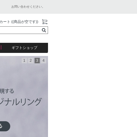
お問い合わせください。
カート ((商品が空です))
ギフトショップ
1
2
3
4