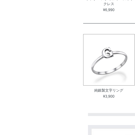
クレス
¥6,990
純銀製文字リング
¥3,900