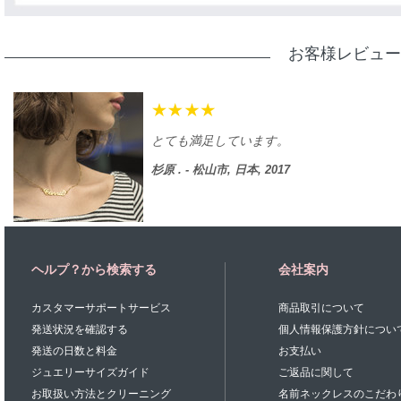
お客様レビュー
とても満足しています。
杉原 . - 松山市, 日本, 2017
ヘルプ？から検索する
会社案内
カスタマーサポートサービス
商品取引について
発送状況を確認する
個人情報保護方針につい
発送の日数と料金
お支払い
ジュエリーサイズガイド
ご返品に関して
お取扱い方法とクリーニング
名前ネックレスのこだわ