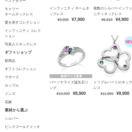
ベストセラー
インフィニティ ネームネ
複数のシルバーインフ
キャリー
ックレス
ニティネックレス
ネームネックレス
¥7,900
¥4,900
¥9,900
¥6,533
愛を表すコレクション
インフィニティ コレク
ション
写真入りネックレス
ギフトショップ
新商品
ギフトコレクション
マザーズ
パーソナライズ誕生石リ
トリプルハートのネッ
カップル
ング
レス
¥8,900
¥9,900
メンズ
¥10,900
¥11,900
花嫁
素材から選ぶ
シルバー
ピンクゴールドメッキ