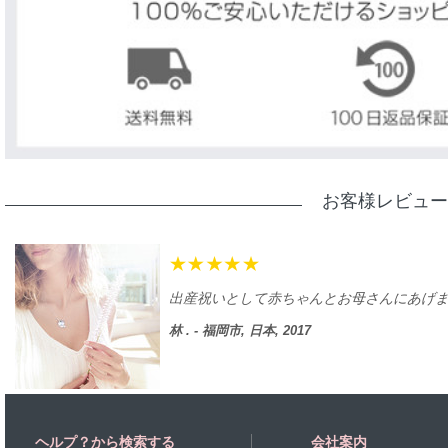
お客様レビュー
出産祝いとして赤ちゃんとお母さんにあげ
林 . - 福岡市, 日本, 2017
ヘルプ？から検索する
会社案内