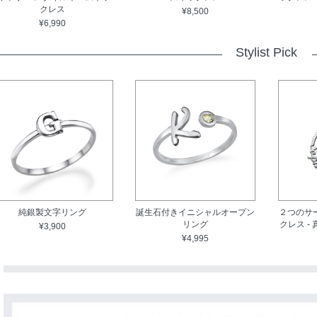
クレス
¥8,500
¥6,990
Stylist Pick
純銀製文字リング
誕生石付きイニシャルオープン
２つのサ
リング
クレス -
¥3,900
¥4,995