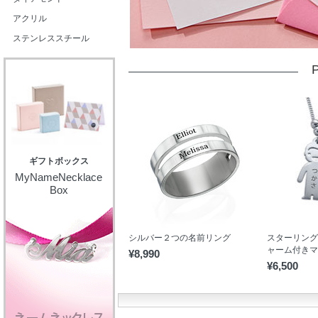
アクリル
ステンレススチール
P
ギフトボックス
MyNameNecklace
Box
シルバー２つの名前リング
スターリング
ャーム付きマ
¥8,990
¥6,500