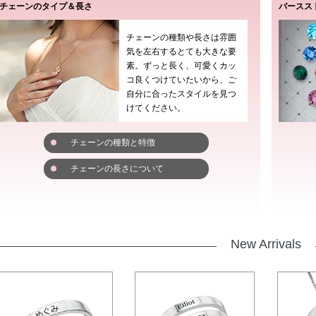
チェーンのタイプ＆長さ
バースス
チェーンの種類や長さは雰囲
気を左右するとても大きな要
素。ずっと長く、可愛くカッ
コ良くつけていたいから、ご
自分に合ったスタイルを見つ
けてください。
チェーンの種類と特徴
チェーンの長さについて
New Arrivals