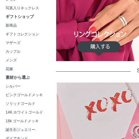
写真入りネックレス
ギフトショップ
新商品
ギフトコレクション
マザーズ
カップル
メンズ
花嫁
素材から選ぶ
シルバー
ピンクゴールドメッキ
ソリッドゴールド
14K ホワイトゴールド
18k ゴールドメッキ
誕生石ジュエリー
ダイアモンド