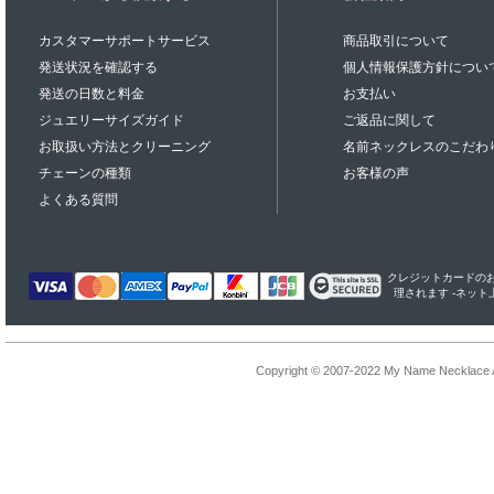
カスタマーサポートサービス
商品取引について
発送状況を確認する
個人情報保護方針につい
発送の日数と料金
お支払い
ジュエリーサイズガイド
ご返品に関して
お取扱い方法とクリーニング
名前ネックレスのこだわ
チェーンの種類
お客様の声
よくある質問
クレジットカードのお支払
理されます -ネッ
Copyright © 2007-2022 My Name Necklace Al