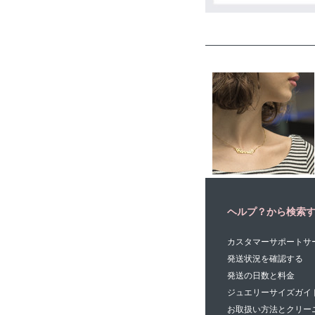
とても満足しています。
杉原 . - 松山市, 日本, 2017
ヘルプ？から検索
カスタマーサポートサ
発送状況を確認する
発送の日数と料金
ジュエリーサイズガイ
お取扱い方法とクリー