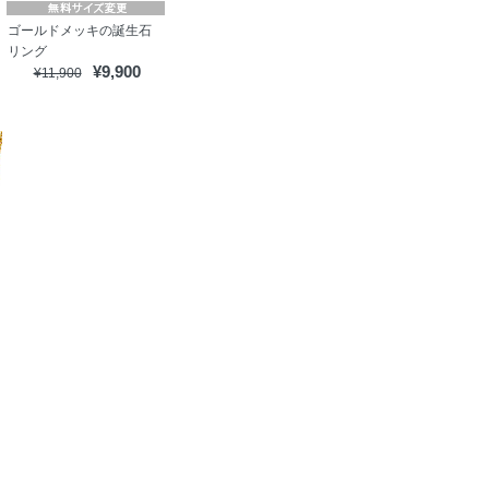
ゴールドメッキの誕生石
リング
¥9,900
¥11,900