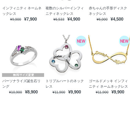
インフィニティ ネームネ
複数のシルバーインフィ
赤ちゃんの手形ディスク
ックレス
ニティネックレス
ネックレス
¥7,900
¥4,900
¥4,500
¥9,900
¥6,533
¥6,000
パーソナライズ誕生石リ
トリプルハートのネック
ゴールドメッキ インフィ
ング
レス
ニティ ネームネックレス
¥8,900
¥9,900
¥9,900
¥10,900
¥11,900
¥11,900