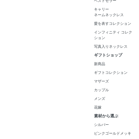
ベストセラー
キャリー
ネームネックレス
愛を表すコレクション
インフィニティ コレク
ション
写真入りネックレス
ギフトショップ
新商品
ギフトコレクション
マザーズ
カップル
メンズ
花嫁
素材から選ぶ
シルバー
ピンクゴールドメッキ