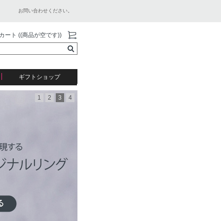
お問い合わせください。
カート ((商品が空です))
ギフトショップ
1
2
3
4