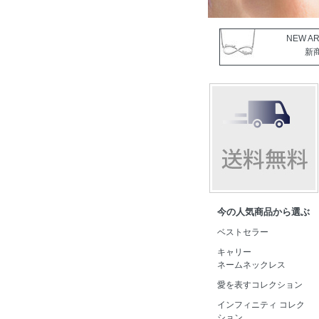
NEW AR
新
今の人気商品から選ぶ
ベストセラー
キャリー
ネームネックレス
愛を表すコレクション
インフィニティ コレク
ション