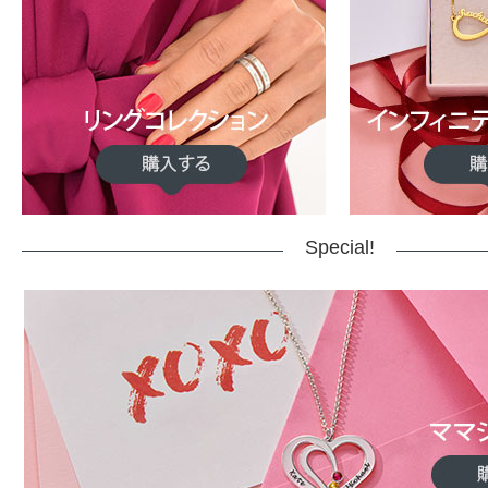
Special!