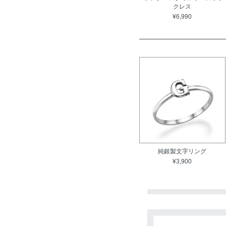
クレス
¥6,990
純銀製文字リング
¥3,900