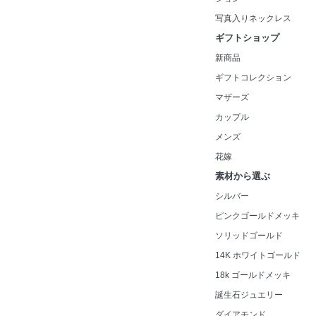
写真入りネックレス
ギフトショップ
新商品
ギフトコレクション
マザーズ
カップル
メンズ
花嫁
素材から選ぶ
シルバー
ピンクゴールドメッキ
ソリッドゴールド
14K ホワイトゴールド
18k ゴールドメッキ
誕生石ジュエリー
ダイアモンド