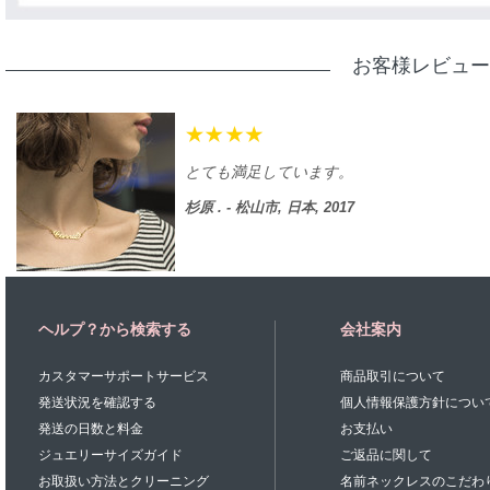
お客様レビュー
とても満足しています。
杉原 . - 松山市, 日本, 2017
ヘルプ？から検索する
会社案内
カスタマーサポートサービス
商品取引について
発送状況を確認する
個人情報保護方針につい
発送の日数と料金
お支払い
ジュエリーサイズガイド
ご返品に関して
お取扱い方法とクリーニング
名前ネックレスのこだわ