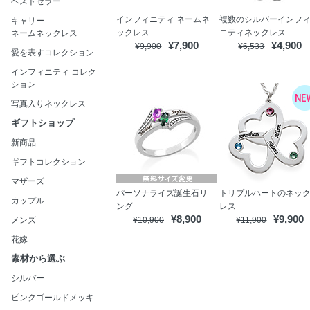
ベストセラー
インフィニティ ネームネ
複数のシルバーインフ
キャリー
ックレス
ニティネックレス
ネームネックレス
¥7,900
¥4,900
¥9,900
¥6,533
愛を表すコレクション
インフィニティ コレク
ション
写真入りネックレス
ギフトショップ
新商品
ギフトコレクション
マザーズ
パーソナライズ誕生石リ
トリプルハートのネッ
カップル
ング
レス
¥8,900
¥9,900
メンズ
¥10,900
¥11,900
花嫁
素材から選ぶ
シルバー
ピンクゴールドメッキ